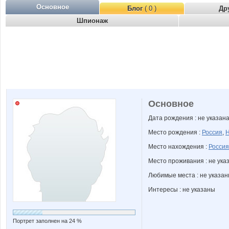
Основное
Блог
( 0 )
Др
Шпионаж
Основное
Дата рождения : не указан
Место рождения :
Россия
,
Н
Место нахождения :
Россия
Место проживания : не ука
Любимые места : не указа
Интересы : не указаны
Портрет заполнен на 24 %